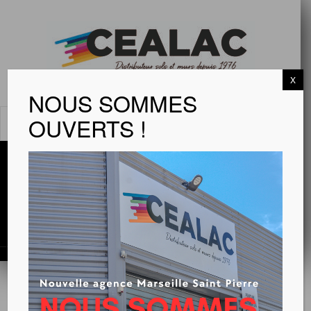
X
NOUS SOMMES
OUVERTS !
MENU