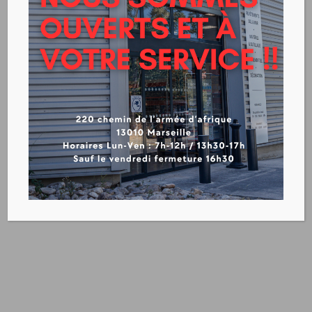
PROTECTION INDIVIDUELLE
VÊTEMENTS/CHAUSSURES
EPI