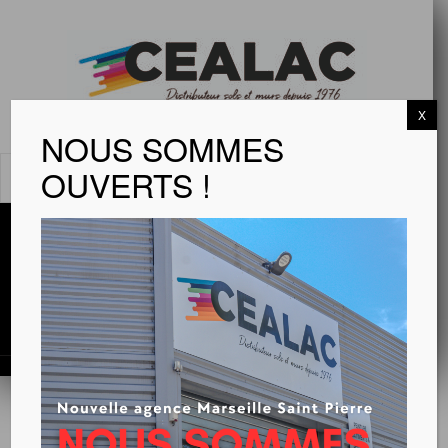
X
NOUS SOMMES
OUVERTS !
MENU