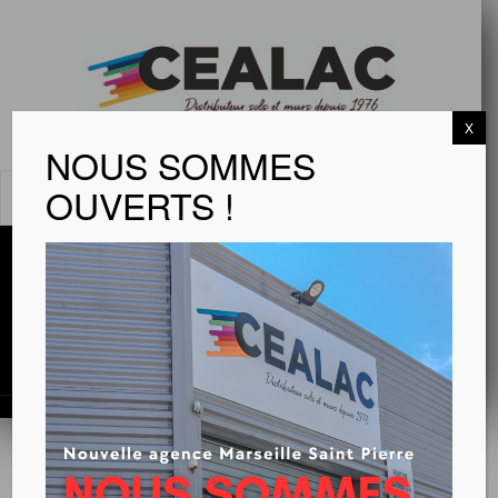
X
NOUS SOMMES
OUVERTS !
MENU