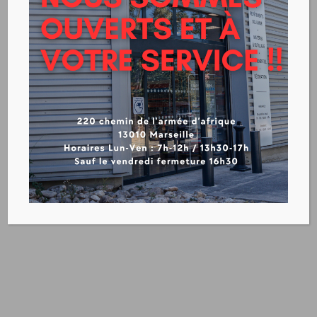
VERNIS VITRIFICATEUR
PHASE SOLVANT
PHASE AQUEUSE