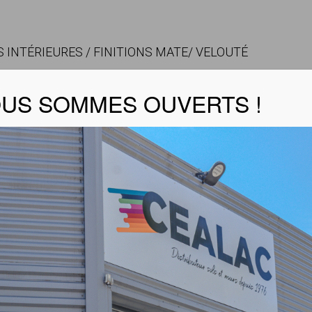
 INTÉRIEURES / FINITIONS MATE/ VELOUTÉ
US SOMMES OUVERTS !
PHASE AQUEUSE
PHASE SOLVANT