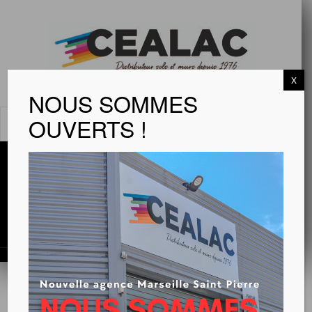
X
NOUS SOMMES
OUVERTS !
MENU