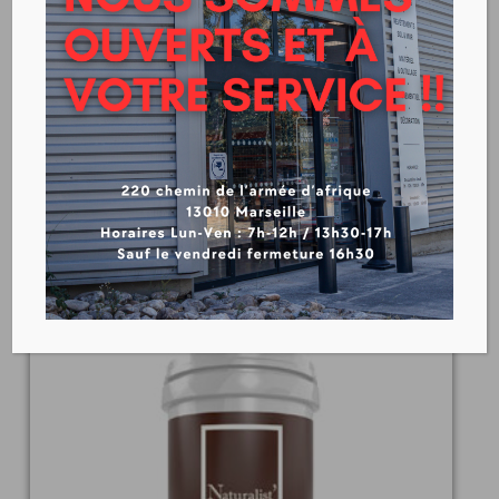
ST LUC’O PRIM PREMIUM