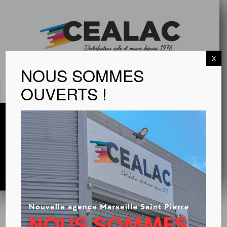
X
NOUS SOMMES
OUVERTS !
MENU