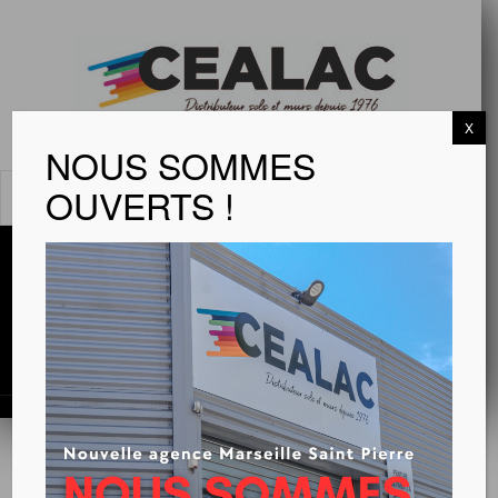
X
NOUS SOMMES
OUVERTS !
MENU