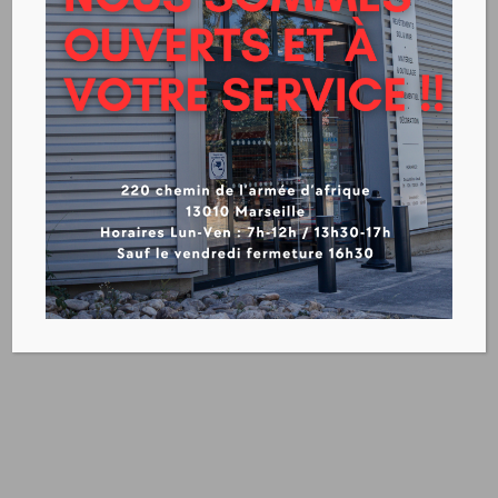
PROTECTION CHANTIER
PROPRETÉ
MASQUAGE
BACHES