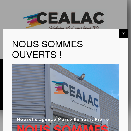
X
NOUS SOMMES
OUVERTS !
MENU