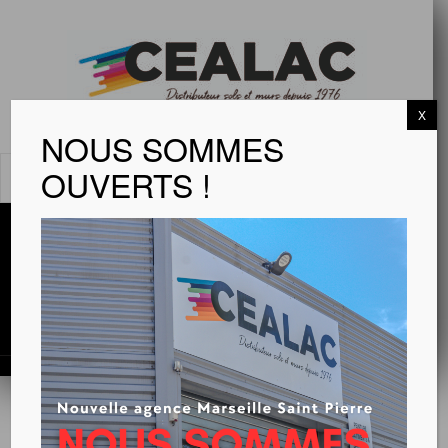
X
NOUS SOMMES
OUVERTS !
MENU