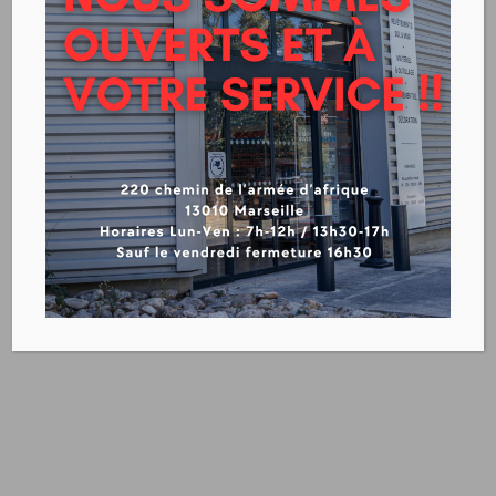
REVETEMENT CLASSÉ MARINE ( I.M.O)
PVC – FLOTEX
TEXTILE