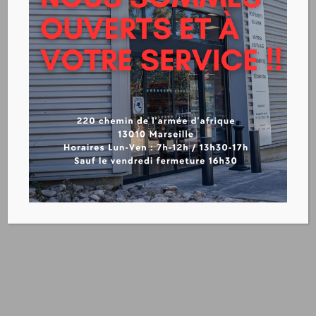
PREPARATION DES SUPPORTS
MURS
SOLS