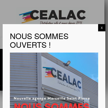
X
NOUS SOMMES
OUVERTS !
MENU