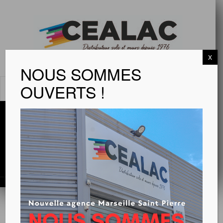
X
NOUS SOMMES
OUVERTS !
MENU