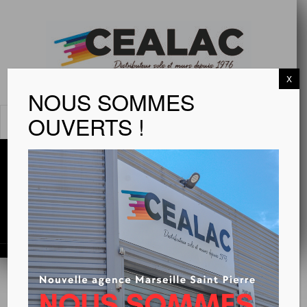
X
NOUS SOMMES
OUVERTS !
MENU