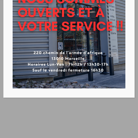
ENDUITS
ENDUITS INTÉRIEURS POUDRE : PREP+JOINT
ENDUITS INTÉRIEURS PATE : PREP+JOINT+MAS
ENDUITS INTÉRIEURS À PROJETER-AIRLESS
ENDUITS EXTÉRIEURS : PREP+POUDRE+PATE