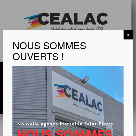
X
NOUS SOMMES
OUVERTS !
MENU