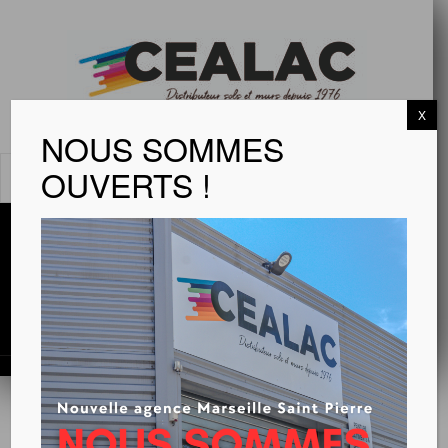
X
NOUS SOMMES
OUVERTS !
MENU