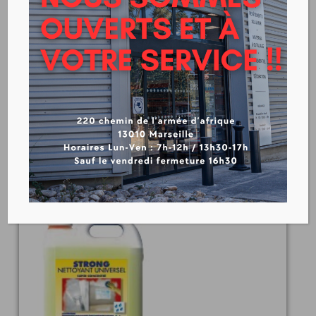
Sika MonoTop®-1010