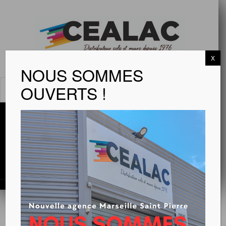
X
NOUS SOMMES
OUVERTS !
MENU