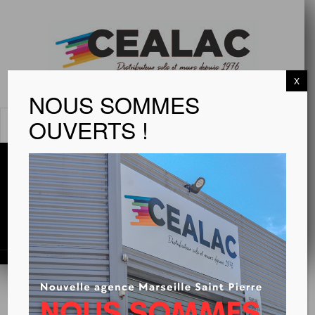
X
NOUS SOMMES
OUVERTS !
MENU