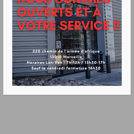
CONTRECOLLÉ
MASSIF
SEMI-MASSIF
TERRASSE BOIS MASSIF-DECKING