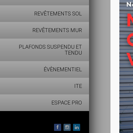
2 couc
REVÊTEMENTS SOL
Microp
Compat
REVÊTEMENTS MUR
PLAFONDS SUSPENDU ET
TENDU
ÉVÈNEMENTIEL
ITE
ESPACE PRO