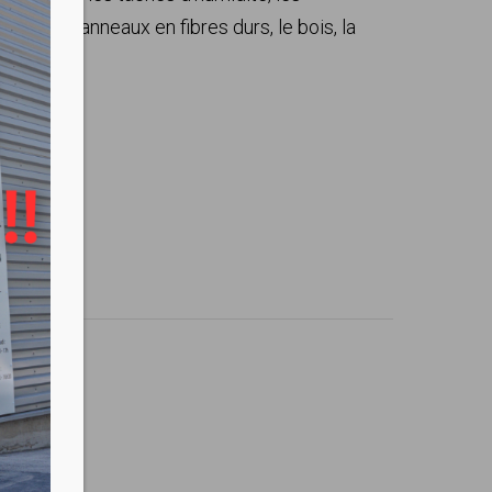
répi, les panneaux en fibres durs, le bois, la