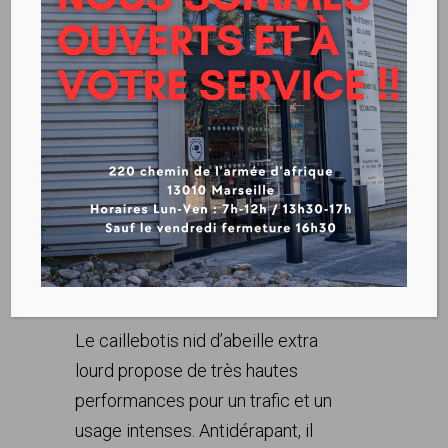
CAILLEBOTIS NID
D’ABEILLE EXTRA LOURD
Avantages produit :
Le caillebotis nid d’abeille extra
lourd propose de très hautes
performances pour un trafic et un
usage intenses. Antidérapant, il