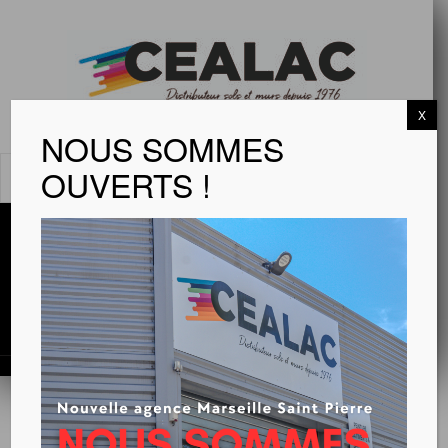
X
NOUS SOMMES
OUVERTS !
MENU