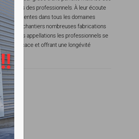
des besoins des professionnels. À leur écoute
à leurs attentes dans tous les domaines
s. Sur les chantiers nombreuses fabrications
n de leurs appellations les professionnels se
uteur efficace et offrant une longévité