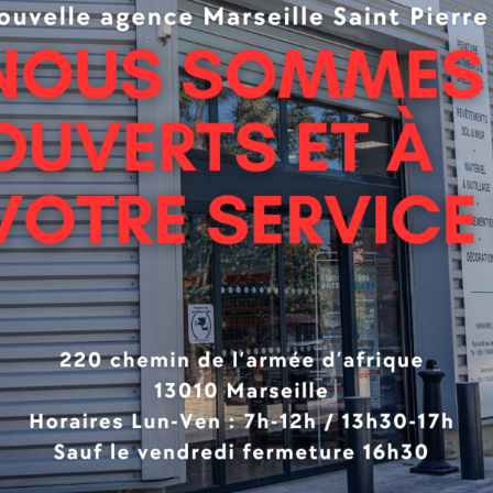
DO PLUS nettoyeur de rouleaux