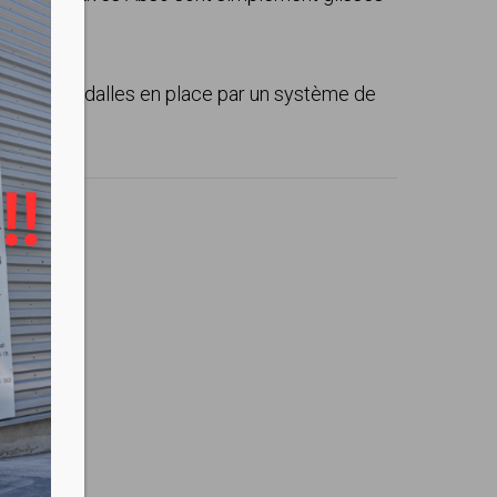
 sous les dalles en place par un système de