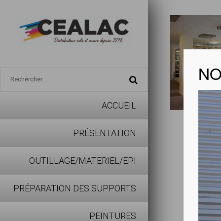
NO
ACCUEIL
ABSO 
PRÉSENTATION
Télécharg
OUTILLAGE/MATERIEL/EPI
PRÉPARATION DES SUPPORTS
Avantages
PEINTURES
Spécialem