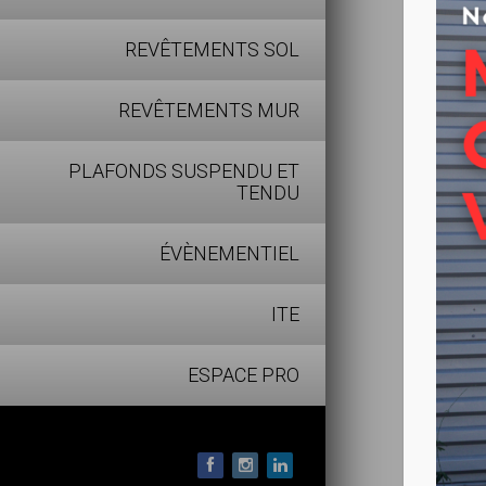
à l’intéri
REVÊTEMENTS SOL
Pose et d
REVÊTEMENTS MUR
fixation u
PLAFONDS SUSPENDU ET
TENDU
ÉVÈNEMENTIEL
ITE
ESPACE PRO