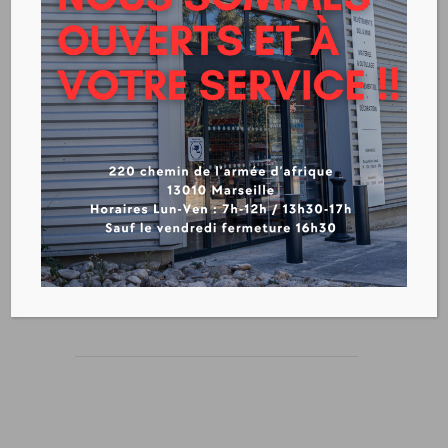
Théard
Télécharger le catalogue