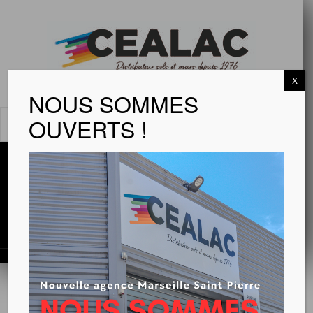
X
NOUS SOMMES
OUVERTS !
MENU