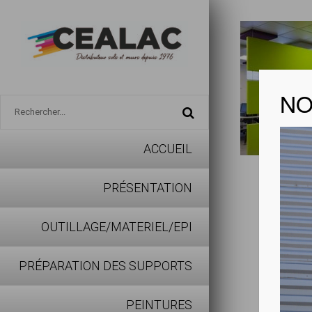
NO
ACCUEIL
TEXAA
PRÉSENTATION
Télécharg
OUTILLAGE/MATERIEL/EPI
PRÉPARATION DES SUPPORTS
Avantages
PEINTURES
Placés au