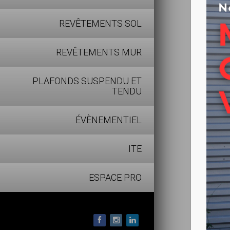
une surfa
REVÊTEMENTS SOL
Leurs lam
mécanisme
REVÊTEMENTS MUR
PLAFONDS SUSPENDU ET
TENDU
ÉVÈNEMENTIEL
ITE
ESPACE PRO