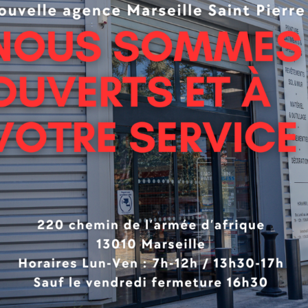
ce vitrée,les stores Vibrasto s’opposent à la réflexion du 
es, composées d’une mousse absorbante protégée sur ses 
s de stores traditionnels et répondent parfaitement à la