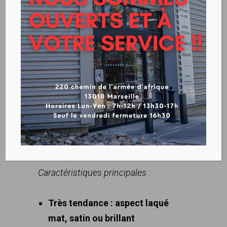
EKORENOV VERNIS
SUR
COMMANDE
Télécharger la fiche technique
Caractéristiques principales :
Très tendance : aspect laqué
mat, satin ou brillant