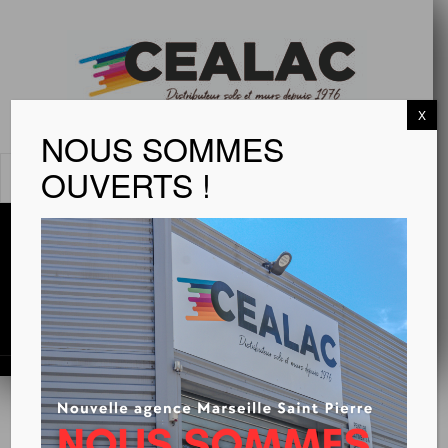
X
NOUS SOMMES
OUVERTS !
MENU