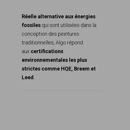
Les certifications environnementales
les plus strictes
Réelle alternative aux énergies
fossiles
qui sont utilisées dans la
conception des peintures
traditionnelles, Algo répond
aux
certifications
environnementales les plus
strictes comme HQE, Breem et
Leed
.