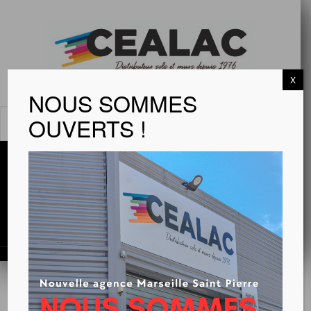
X
NOUS SOMMES
OUVERTS !
MENU