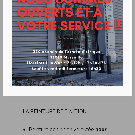
PEINTURE FINITION
VELOURS ALGOPRO
Télécharger la fiche technique
Peinture Finition Velours Algo Pro
LA PEINTURE DE FINITION
Peinture de finition veloutée
pour