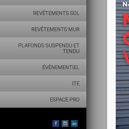
Mat < 
REVÊTEMENTS SOL
Lessiv
Garnis
REVÊTEMENTS MUR
Peu se
PLAFONDS SUSPENDU ET
TENDU
ÉVÈNEMENTIEL
ITE
ESPACE PRO