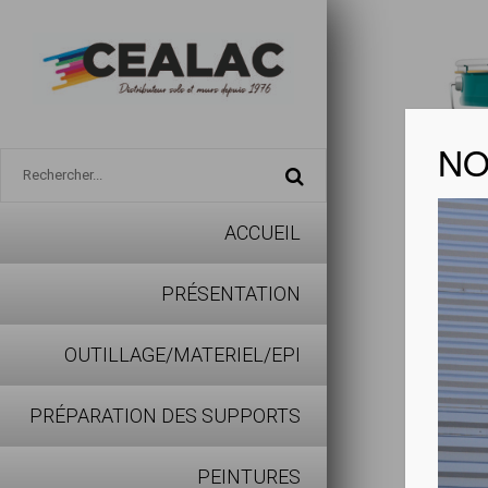
NO
ACCUEIL
ILUC’
PRÉSENTATION
Télécharg
OUTILLAGE/MATERIEL/EPI
PRÉPARATION DES SUPPORTS
Peinture 
aux huil
PEINTURES