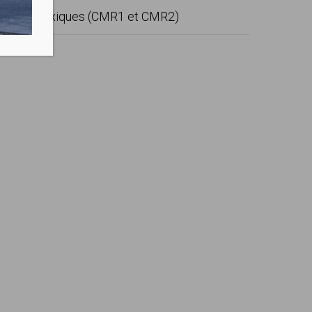
ènes et toxiques (CMR1 et CMR2)