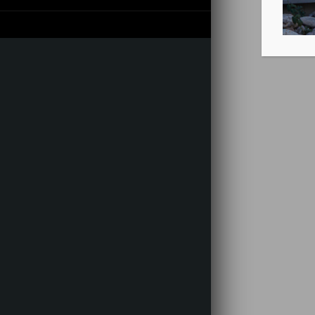
Produi