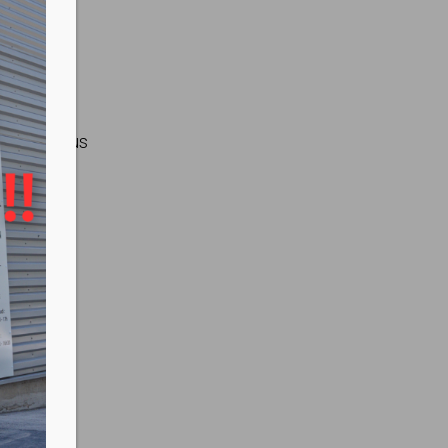
85°)
 300
et les embus