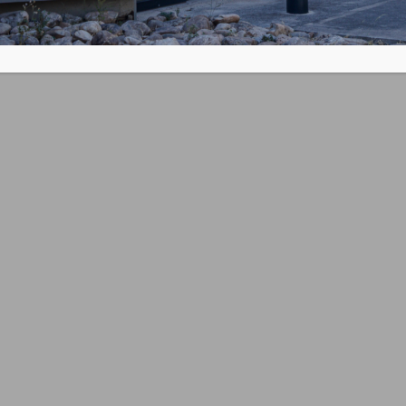
t sans matières premières classées cancérigènes, mutag