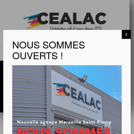
X
NOUS SOMMES
OUVERTS !
MENU