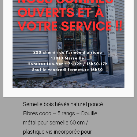
BALAIS CHANTIER COCO
Balai de chantier Coco
Balayage extérieur
Semelle bois hévéa naturel poncé –
Fibres coco – 5 rangs – Douille
métal pour semelle 60 cm /
plastique vis incorporée pour