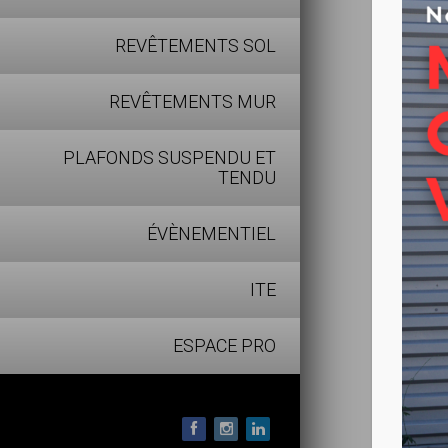
Fabricati
REVÊTEMENTS SOL
Soudure 
– Sac p
REVÊTEMENTS MUR
– Coule
PLAFONDS SUSPENDU ET
TENDU
ÉVÈNEMENTIEL
ITE
ESPACE PRO