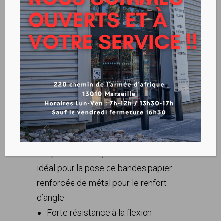
BANDES A JOINT ARMEES
Télécharger la fiche produit
Toupret Bande à joint armée est
idéal pour la pose de bandes papier
renforcée de métal pour le renfort
d’angle.
Forte résistance à la flexion