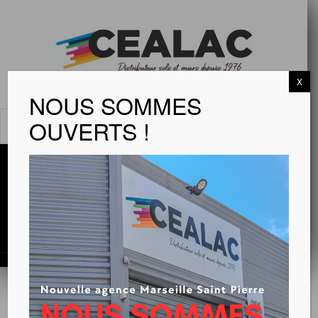
X
NOUS SOMMES
OUVERTS !
MENU