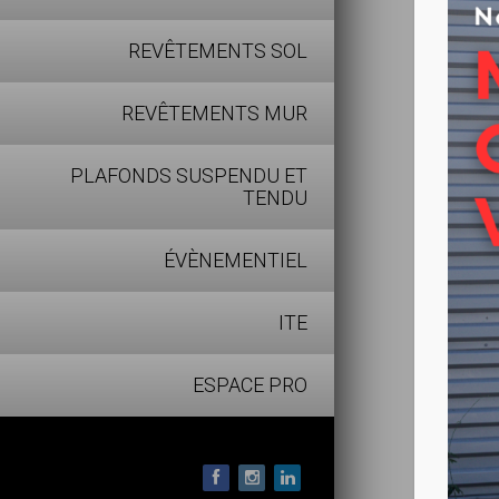
Rebouc
REVÊTEMENTS SOL
Collag
Egalis
REVÊTEMENTS MUR
Temps 
PLAFONDS SUSPENDU ET
TENDU
ÉVÈNEMENTIEL
ITE
ESPACE PRO