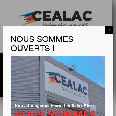
X
NOUS SOMMES
OUVERTS !
MENU