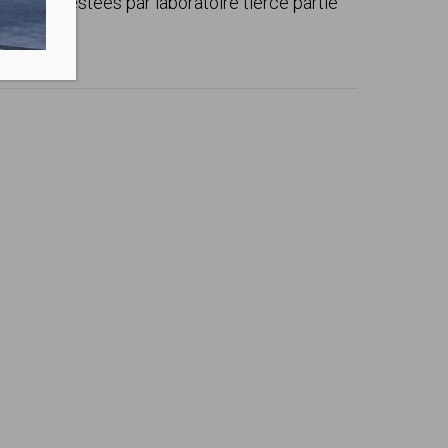
el, attestées par laboratoire tierce partie