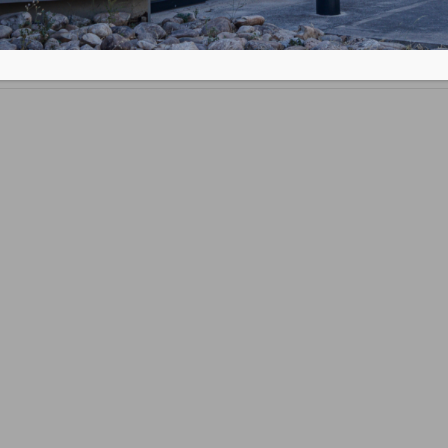
s performances techniques que celles exigées par l’Ecolab