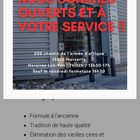
DECIREUR BLANCHON
Télécharger la fiche technique
Avantages produit :
Formule à l’ancienne
Tradition de haute qualité
Élimination des vieilles cires et