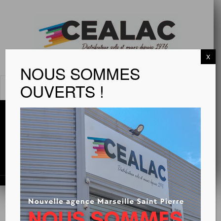
X
NOUS SOMMES
OUVERTS !
MENU