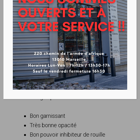
MULTIDOX BRILLANT
Télécharger la fiche produit
Avantages produit :
Bon garnissant
Très bonne opacité
Bon pouvoir inhibiteur de rouille