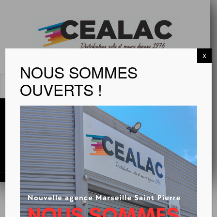
X
NOUS SOMMES
OUVERTS !
MENU