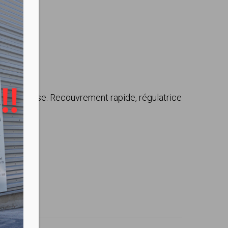
ase aqueuse. Recouvrement rapide, régulatrice