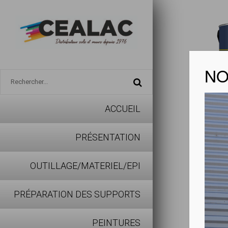
NO
ACCUEIL
PRIMA
PRÉSENTATION
Télécharg
OUTILLAGE/MATERIEL/EPI
Points fo
PRÉPARATION DES SUPPORTS
Adhére
PEINTURES
Recouv