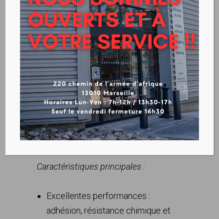
WATCOAT
SUR
COMMANDE
Télécharger la fiche technique
Caractéristiques principales :
Excellentes performances :
adhésion, résistance chimique et