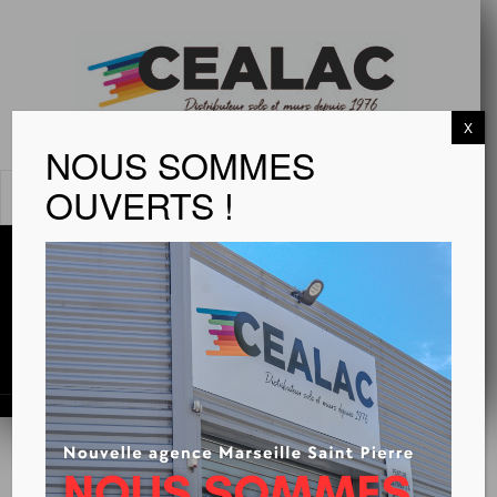
X
NOUS SOMMES
OUVERTS !
MENU