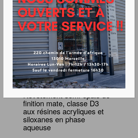
RAVALANE
Télécharger la fiche technique
Revêtement semi-épais de
finition mate, classe D3
aux résines acryliques et
siloxanes en phase
aqueuse