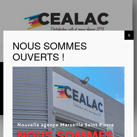
X
NOUS SOMMES
OUVERTS !
MENU