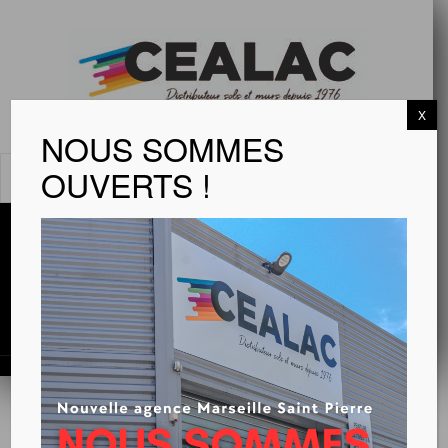
X
NOUS SOMMES
OUVERTS !
MENU