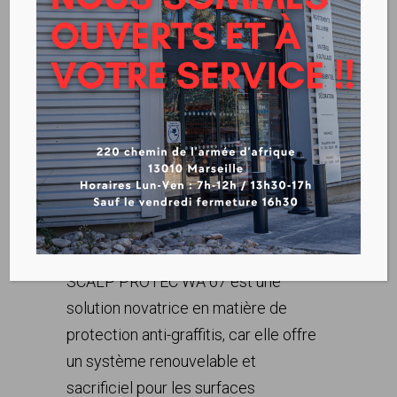
PROTEC WA 67- SCALP
SUR COMMANDE
Télécharger la fiche technique
SCALP PROTEC WA 67 est une
solution novatrice en matière de
protection anti-graffitis, car elle offre
un système renouvelable et
sacrificiel pour les surfaces