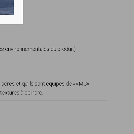
tés environnementales du produit).
aérés et qu’ils sont équipés de «VMC»
 textures à peindre.