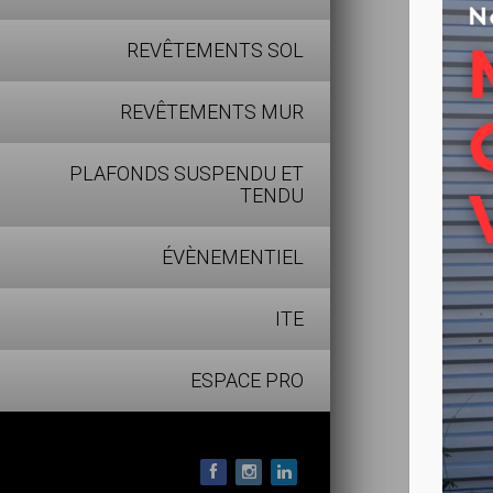
Excell
REVÊTEMENTS SOL
Excell
Bonne 
REVÊTEMENTS MUR
Facili
PLAFONDS SUSPENDU ET
TENDU
ÉVÈNEMENTIEL
ITE
ESPACE PRO