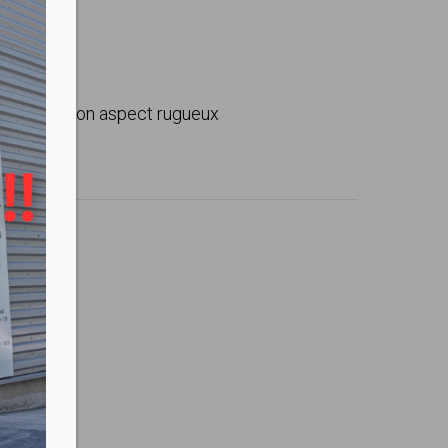
gamme par son aspect rugueux