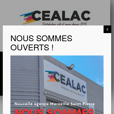
X
NOUS SOMMES
OUVERTS !
MENU