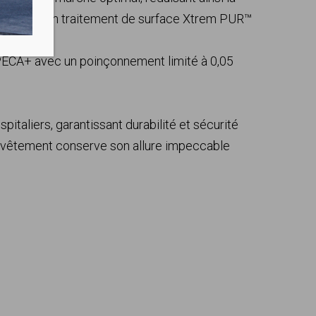
ourdes. Son traitement de surface Xtrem PUR™
ux
B UPECA+ avec un poinçonnement limité à 0,05
pitaliers, garantissant durabilité et sécurité
 revêtement conserve son allure impeccable