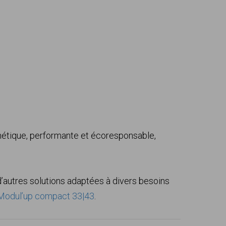
thétique, performante et écoresponsable,
’autres solutions adaptées à divers besoins
Modul’up compact 33|43
.