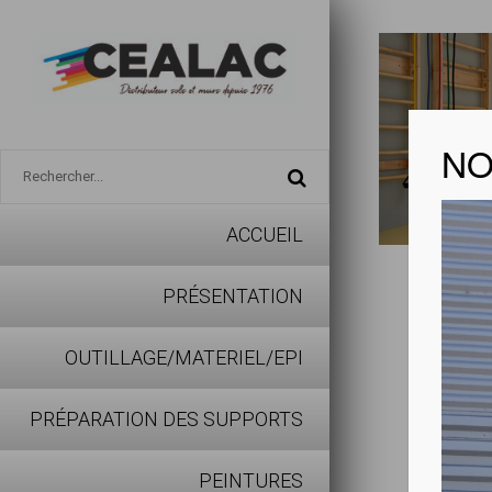
NO
ACCUEIL
FORBO
PRÉSENTATION
fiche pro
OUTILLAGE/MATERIEL/EPI
PRÉPARATION DES SUPPORTS
fiche pro
PEINTURES
La collec