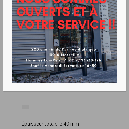
GERFLOR – TARALAY
MILLENIUM ACOUSTIC 43
Voir la fiche technique
TARALAY MILLENIUM ACOUSTIC 43
Épaisseur totale :
3.40 mm