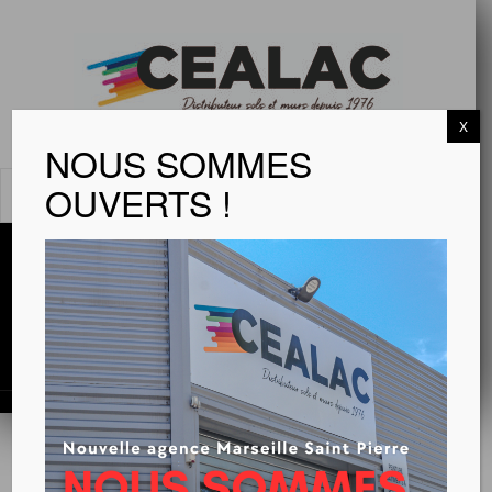
X
NOUS SOMMES
OUVERTS !
MENU