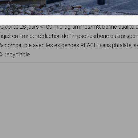
onnement :
 après 28 jours <100 microgrammes/m3: bonne qualité de l
iqué en France: réduction de l’impact carbone du transpor
% compatible avec les exigences REACH, sans phtalate, 
% recyclable