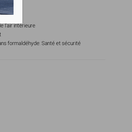
’air intérieure
t
sans
formaldéhyde
: Santé et sécurité