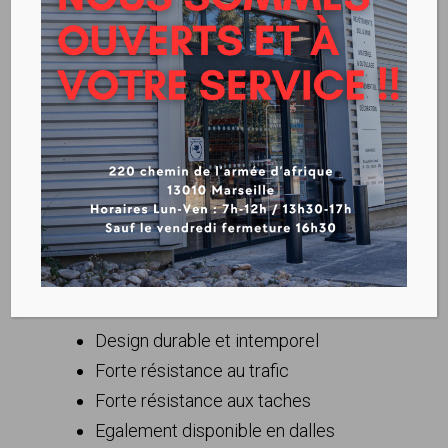
GERFLOR – TROPLAN DL
& RL 43
Fiche technique Troplan DL&RL43
Design durable et intemporel
Forte résistance au trafic
Forte résistance aux taches
Egalement disponible en dalles