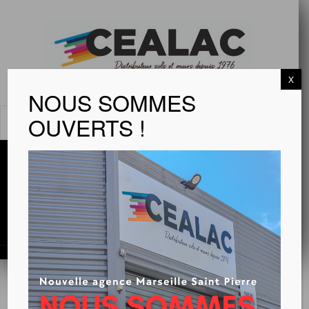
X
NOUS SOMMES
OUVERTS !
MENU