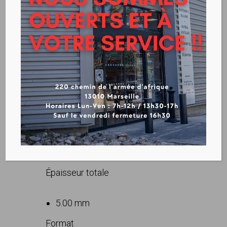
GERFLOR – CREATION 70
A COLLER
VOIR LA FICHE TECHIQUE
Épaisseur totale
5.00 mm
Format