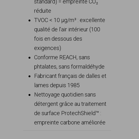
standard) = empreinte CO₂
réduite
TVOC < 10 µg/m³ : excellente
qualité de l’air intérieur (100
fois en dessous des
exigences)
Conforme REACH, sans
phtalates, sans formaldéhyde
Fabricant français de dalles et
lames depuis 1985
Nettoyage quotidien sans
détergent grâce au traitement
de surface ProtechShield™ :
empreinte carbone améliorée