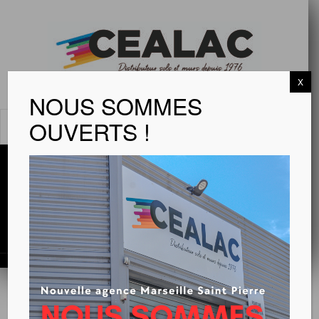
X
NOUS SOMMES
OUVERTS !
MENU