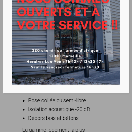
GERFLOR – TRANSIT 2S3
( SEMI-LIBRE) 2M
VOIR LA FICHE TECHNIQUE
Pose collée ou semi-libre
Isolation acoustique -20 dB
Décors bois et bétons
La gamme logement la plus