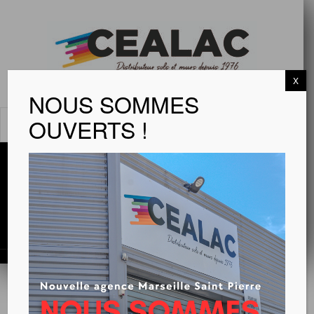
X
NOUS SOMMES
OUVERTS !
MENU