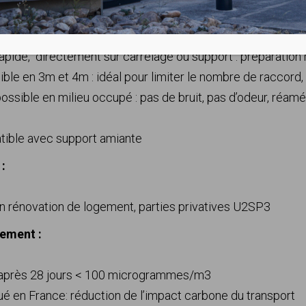
tion & Maintenance:
apide, directement sur carrelage ou support : préparation
ible en 3m et 4m : idéal pour limiter le nombre de raccord,
ossible en milieu occupé : pas de bruit, pas d’odeur, réam
ible avec support amiante
:
en rénovation de logement, parties privatives U2SP3
ement :
près 28 jours < 100 microgrammes/m3
ué en France: réduction de l’impact carbone du transport