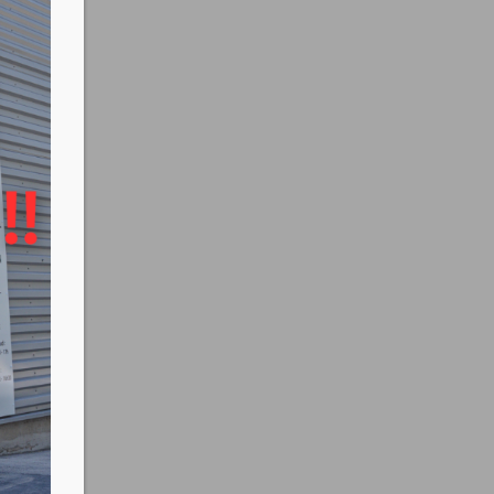
occupé !